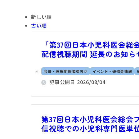
新しい順
古い順
「第37回日本小児科医会総会
配信視聴期間 延長のお知ら
会員・医療関係者様向け
イベント・研修会情報
記事公開日
2026/08/04
第37回日本小児科医会総会フ
信視聴での小児科専門医単