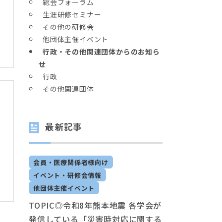
総会フォーラム
生涯研修セミナー
その他の研修会
他団体主催イベント
行政・その他関連団体からのお知ら
せ
行政
その他関連団体
最新記事
会員・医療関係者様向け
イベント・研修会情報
他団体主催イベント
TOPIC◎令和8年熊本地震 各学会が
発信している「災害時対応に関する