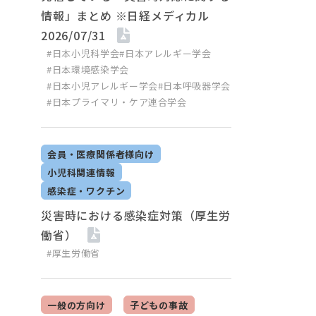
情報」まとめ ※日経メディカル
2026/07/31
#日本小児科学会
#日本アレルギー学会
#日本環境感染学会
#日本小児アレルギー学会
#日本呼吸器学会
#日本プライマリ・ケア連合学会
会員・医療関係者様向け
小児科関連情報
感染症・ワクチン
災害時における感染症対策（厚生労
働省）
#厚生労働省
一般の方向け
子どもの事故