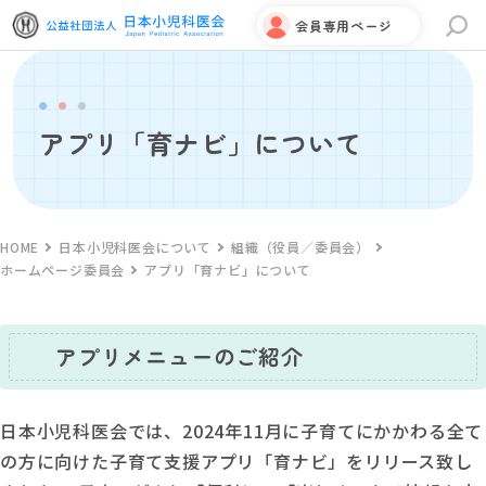
会員専用ページ
サイト内検索
アプリ「育ナビ」について
HOME
日本小児科医会について
組織（役員／委員会）
ホームページ委員会
アプリ「育ナビ」について
アプリメニューのご紹介
日本小児科医会では、2024年11月に子育てにかかわる全て
の方に向けた子育て支援アプリ「育ナビ」をリリース致し