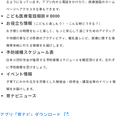
るようになっています。アプリ内から電話をかけたり、医療施設のホーム
ページへアクセスする事もできます。
こども医療電話相談＃8000
お役立ち情報
（こどもと楽しもう！・こんな時どうする？）
お子様との時間をもっと楽しく、もっと安心して過ごすためのアイディア
や年間行事などの季節のアクティビティ、離乳食レシピ、医療に関する情
報等多岐にわたる情報をお届けします。
予防接種スケジュール表
日本小児科学会が推奨する予防接種スケジュールを確認頂けます。忘れず
に予防接種を受けましょう。
イベント情報
子育てにかかわる方を対象とした勉強会・研修会・講習会等のイベント情
報をお届けします。
育ナビニュース
アプリ「育ナビ」ダウンロード