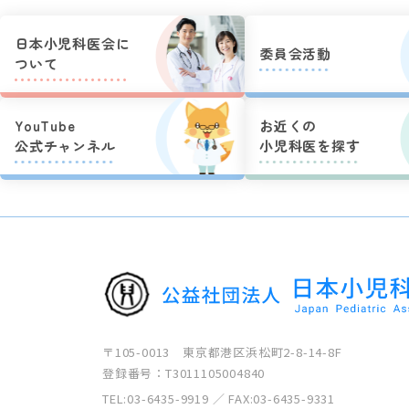
日本小児科医会に
委員会活動
ついて
YouTube
お近くの
公式チャンネル
小児科医を探す
〒105-0013 東京都港区浜松町2-8-14-8F
登録番号：T3011105004840
TEL:
03-6435-9919
／ FAX:03-6435-9331