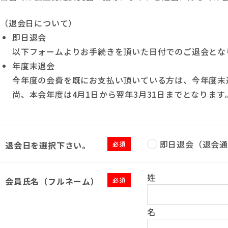
（退会日について）
即日退会
以下フォームよりお手続きを頂いた日付でのご退会とな
年度末退会
今年度の会費を既にお支払い頂いている方は、今年度末
尚、本会年度は4月1日から翌年3月31日までとなります
即日退会（退会通
退会日を選択下さい。
必須
姓
会員氏名（フルネーム）
必須
名