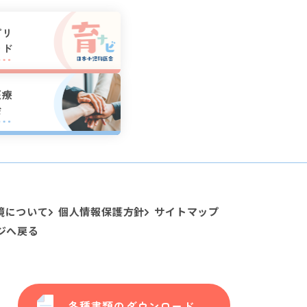
プリ
ード
医療
会
境について
個人情報保護方針
サイトマップ
ジへ戻る
各種書類のダウンロード