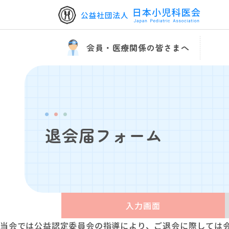
HOME
各種書類のダウンロード
退会届フォーム
会員・医療関係の皆さまへ
退会届フォーム
入力画面
当会では公益認定委員会の指導により、ご退会に際しては