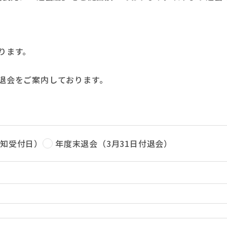
ります。
退会をご案内しております。
。
知受付日）
年度末退会（3月31日付退会）