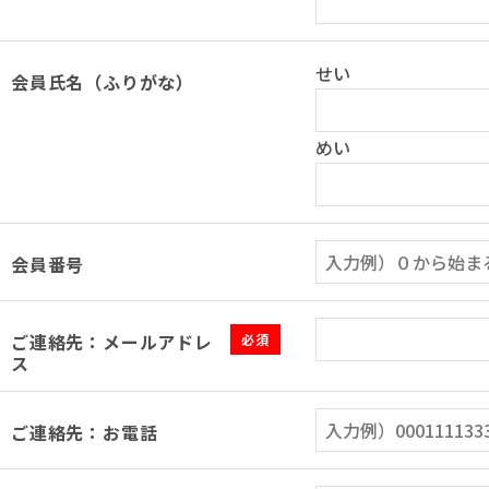
せい
会員氏名（ふりがな）
めい
会員番号
ご連絡先：メールアドレ
必須
ス
ご連絡先：お電話