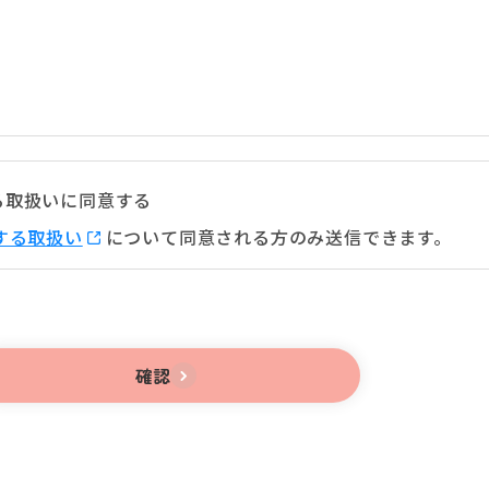
る取扱いに同意する
する取扱い
について同意される方のみ送信できます。
確認