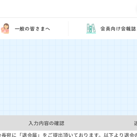
一般の皆さまへ
会員向け会報誌
入力内容の
確認
会長宛に「退会届」をご提出頂いております。以下より退会