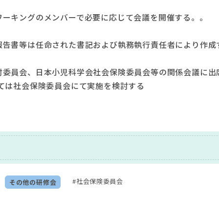
ワーキングのメンバーで必要に応じて会議を開催する。。
報告書等は任命された書記および執務執行責任者により作成
討委員会、日本小児科学会社会保険委員会等の関係会議に出
ては社会保険委員会にて実施を検討する
#社会保険委員会
その他の研修会