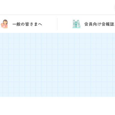
一般の皆さまへ
会員向け会報誌
会