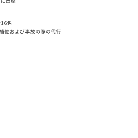
議に出席
16名
補佐および事故の際の代行