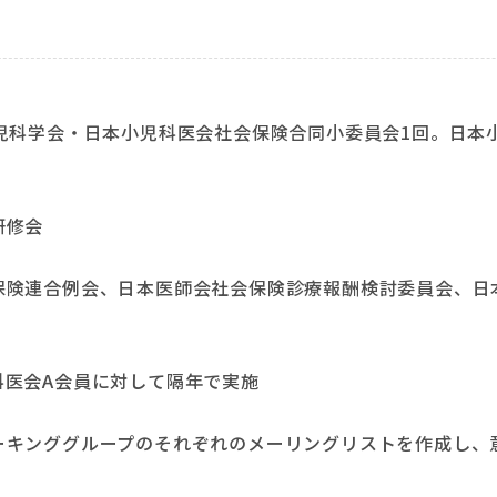
児科学会・日本小児科医会社会保険合同小委員会1回。日本
研修会
保険連合例会、日本医師会社会保険診療報酬検討委員会、日
科医会A会員に対して隔年で実施
ーキンググループのそれぞれのメーリングリストを作成し、