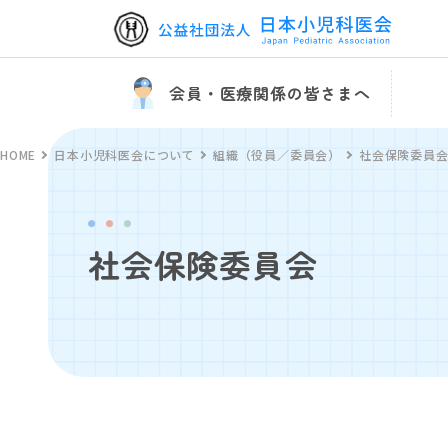
会員・医療関係の皆さまへ
HOME
日本小児科医会について
組織（役員／委員会）
社会保険委員
社会保険委員会