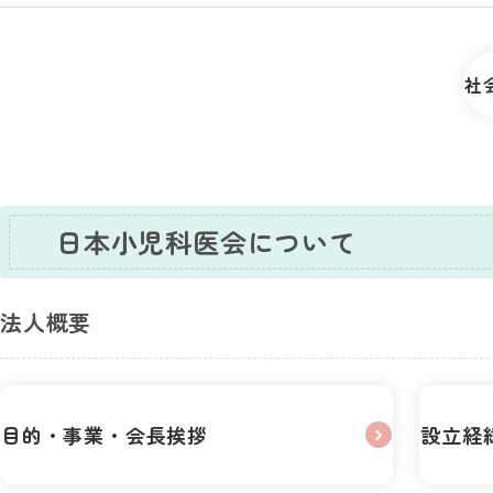
社
日本小児科医会について
法人概要
目的・事業・会長挨拶
設立経