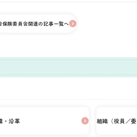
会保険委員会関連の記事一覧へ
緯・沿革
組織（役員／委