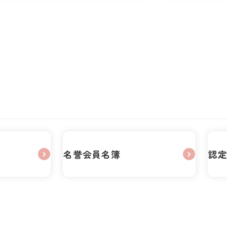
名誉会員名簿
認