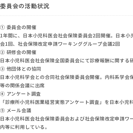
委員会の活動状況
①
委員会の開催
1年間に、日本小児科医会社会保険委員会2回開催。日本小
会1回、社会保険改定申請ワーキンググループ会議2回
②
研修会の開催
日本小児科医会社会保険全国委員会にて診療報酬に関する
③
他団体との協同
日本小児科学会との合同社会保険委員会開催。内科系学会
等の関係会議に出席
④
アンケート調査
「診療所小児科医業経営実態アンケート調査」を日本小児
⑤
メール会議
日本小児科医会社会保険委員会および社会保険改定申請ワ
内等に利用している。