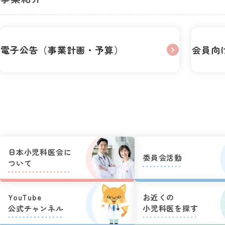
電子公告（事業計画・予算）
会員向
日本小児科医会に
委員会活動
ついて
YouTube
お近くの
公式チャンネル
小児科医を探す