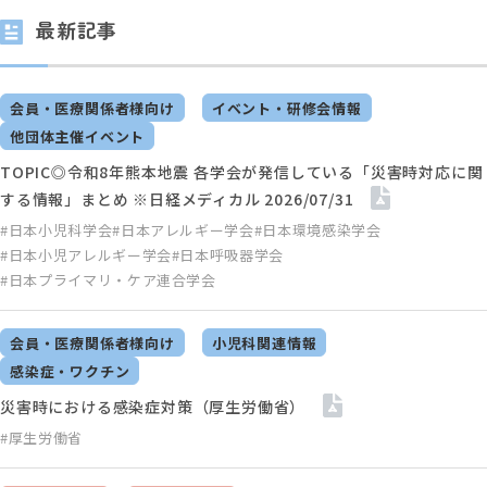
最新記事
会員・医療関係者様向け
イベント・研修会情報
他団体主催イベント
TOPIC◎令和8年熊本地震 各学会が発信している「災害時対応に関
する情報」まとめ ※日経メディカル 2026/07/31
#日本小児科学会
#日本アレルギー学会
#日本環境感染学会
#日本小児アレルギー学会
#日本呼吸器学会
#日本プライマリ・ケア連合学会
会員・医療関係者様向け
小児科関連情報
感染症・ワクチン
災害時における感染症対策（厚生労働省）
#厚生労働省