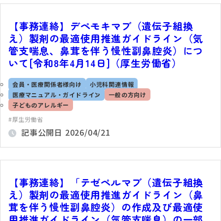
【事務連絡】デペモキマブ（遺伝子組換
え）製剤の最適使用推進ガイドライン（気
管支喘息、鼻茸を伴う慢性副鼻腔炎）につ
いて[令和8年4月14日]（厚生労働省）
会員・医療関係者様向け
小児科関連情報
医療マニュアル・ガイドライン
一般の方向け
子どものアレルギー
厚生労働省
記事公開日
2026/04/21
【事務連絡】「テゼペルマブ（遺伝子組換
え）製剤の最適使用推進ガイドライン（鼻
茸を伴う慢性副鼻腔炎）の作成及び最適使
用推進ガイドライン（気管支喘息）の一部