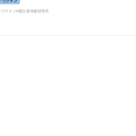
・ワクチン
Rワクチン
国立感染症研究所