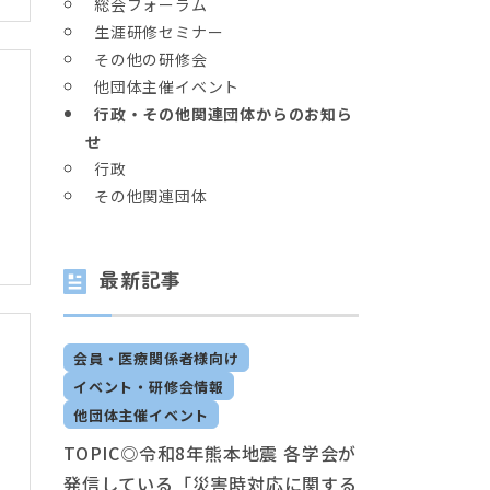
総会フォーラム
生涯研修セミナー
その他の研修会
他団体主催イベント
行政・その他関連団体からのお知ら
せ
行政
その他関連団体
最新記事
会員・医療関係者様向け
イベント・研修会情報
他団体主催イベント
TOPIC◎令和8年熊本地震 各学会が
発信している「災害時対応に関する