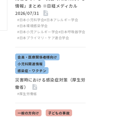
情報」まとめ ※日経メディカル
2026/07/31
#日本小児科学会
#日本アレルギー学会
#日本環境感染学会
#日本小児アレルギー学会
#日本呼吸器学会
#日本プライマリ・ケア連合学会
会員・医療関係者様向け
小児科関連情報
感染症・ワクチン
災害時における感染症対策（厚生労
働省）
#厚生労働省
一般の方向け
子どもの事故