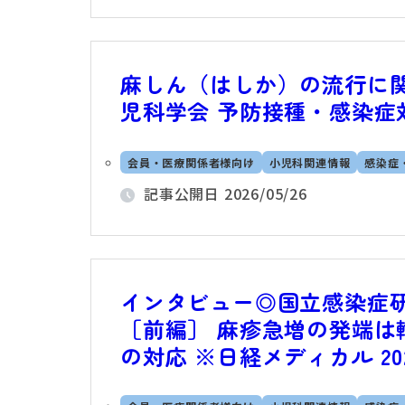
麻しん（はしか）の流行に関す
児科学会 予防接種・感染症
会員・医療関係者様向け
小児科関連情報
感染症
記事公開日
2026/05/26
インタビュー◎国立感染症
［前編］ 麻疹急増の発端は
の対応 ※日経メディカル 20