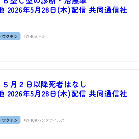
 Ｂ型Ｃ型の診断・治療率
 2026年5月28日(木)配信 共同通信社
）
・ワクチン
WHO
肝炎
 ５月２日以降死者はなし
 2026年5月28日(木)配信 共同通信社
）
・ワクチン
WHO
ハンタウイルス