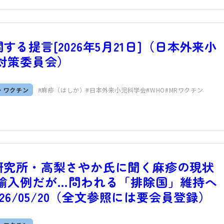
る提言[2026年5月21日]（日本外来小
対策委員会）
・ワクチン
麻疹（はしか）
日本外来小児科学会
WHO
MRワクチン
研究所・高梨さやか氏に聞く麻疹の現状
輸入例だが…問われる「排除国」維持へ
26/05/20（全文参照には要会員登録）