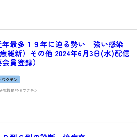
近年最多１９年に迫る勢い 強い感染
療維新）その他 2024年6月3日(水)配信
要会員登録）
・ワクチン
研究機構
MRワクチン