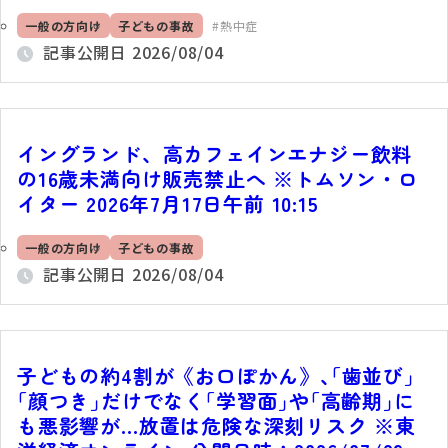
一般の方向け
子どもの事故
熱中症
記事公開日
2026/08/04
イングランド、高カフェインエナジー飲料
の16歳未満向け販売禁止へ ※トムソン・ロ
イター 2026年7月17日午前 10:15
一般の方向け
子どもの事故
記事公開日
2026/08/04
子どもの約4割が《お口ぽかん》､｢歯並び｣
｢顔つき｣だけでなく｢学習面｣や｢高齢期｣に
も悪影響が…放置は危険な深刻リスク ※東