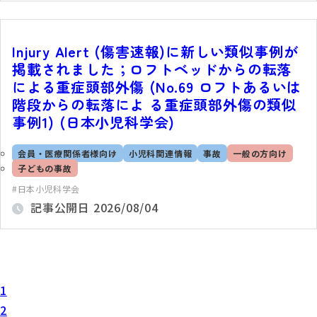
Injury Alert (傷害速報)に新しい類似事例が
掲載されました；ロフトベッドからの転落
による重症頭部外傷 (No.69 ロフトあるいは
階段からの転落によ る重症頭部外傷の類似
事例1) (日本小児科学会)
会員・医療関係者様向け
小児科関連情報
事故
一般の方向け
子どもの事故
日本小児科学会
記事公開日
2026/08/04
1
2