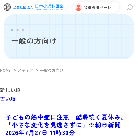
会員専用ページ
サイト内検索
一般の方向け
HOME
メディア
一般の方向け
新しい順
古い順
子どもの熱中症に注意 酷暑続く夏休み、
「小さな変化を見逃さずに」※朝日新聞
2026年7月27日 11時30分