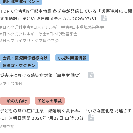
他団体主催イベント
TOPIC◎令和8年熊本地震 各学会が発信している「災害時対応に関
する情報」まとめ ※日経メディカル 2026/07/31
#日本小児科学会
#日本アレルギー学会
#日本環境感染学会
#日本小児アレルギー学会
#日本呼吸器学会
#日本プライマリ・ケア連合学会
会員・医療関係者様向け
小児科関連情報
感染症・ワクチン
災害時における感染症対策（厚生労働省）
#厚生労働省
一般の方向け
子どもの事故
子どもの熱中症に注意 酷暑続く夏休み、「小さな変化を見逃さず
に」※朝日新聞 2026年7月27日 11時30分
#熱中症