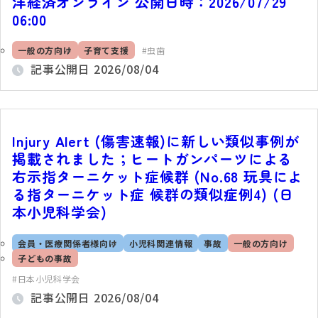
洋経済オンライン 公開日時：2026/07/29
06:00
一般の方向け
子育て支援
虫歯
記事公開日
2026/08/04
Injury Alert (傷害速報)に新しい類似事例が
掲載されました；ヒートガンパーツによる
右示指ターニケット症候群 (No.68 玩具によ
る指ターニケット症 候群の類似症例4) (日
本小児科学会)
会員・医療関係者様向け
小児科関連情報
事故
一般の方向け
子どもの事故
日本小児科学会
記事公開日
2026/08/04