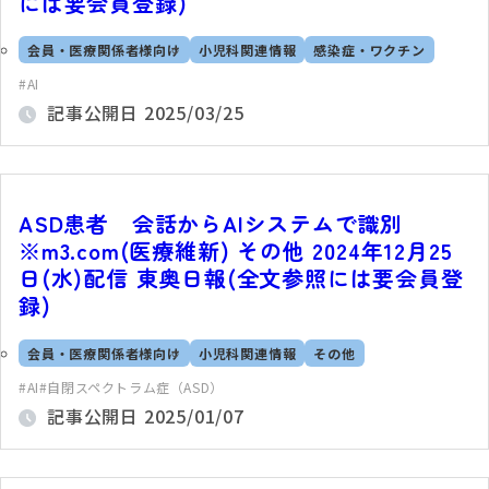
には要会員登録)
会員・医療関係者様向け
小児科関連情報
感染症・ワクチン
AI
記事公開日
2025/03/25
ASD患者 会話からAIシステムで識別
※m3.com(医療維新) その他 2024年12月25
日(水)配信 東奥日報(全文参照には要会員登
録)
会員・医療関係者様向け
小児科関連情報
その他
AI
自閉スペクトラム症（ASD）
記事公開日
2025/01/07