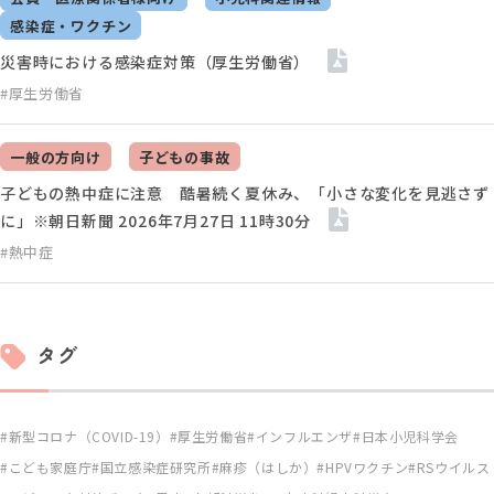
感染症・ワクチン
災害時における感染症対策（厚生労働省）
#厚生労働省
一般の方向け
子どもの事故
子どもの熱中症に注意 酷暑続く夏休み、「小さな変化を見逃さず
に」※朝日新聞 2026年7月27日 11時30分
#熱中症
タグ
新型コロナ（COVID-19）
厚生労働省
インフルエンザ
日本小児科学会
こども家庭庁
国立感染症研究所
麻疹（はしか）
HPVワクチン
RSウイルス