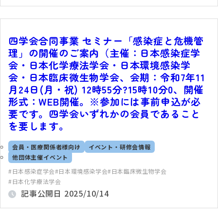
四学会合同事業 セミナー「感染症と危機管
理」の開催のご案内（主催：日本感染症学
会・日本化学療法学会・日本環境感染学
会・日本臨床微生物学会、会期：令和7年11
月24日(月・祝) 12時55分?15時10分0、開催
形式：WEB開催。※参加には事前申込が必
要です。四学会いずれかの会員であること
を要します。
会員・医療関係者様向け
イベント・研修会情報
他団体主催イベント
日本感染症学会
日本環境感染学会
日本臨床微生物学会
日本化学療法学会
記事公開日
2025/10/14