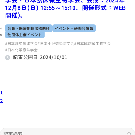
12月8日(日) 12:55～15:10、開催形式：WEB
開催)。
会員・医療関係者様向け
イベント・研修会情報
他団体主催イベント
日本環境感染学会
日本小児感染症学会
日本臨床微生物学会
日本化学療法学会
記事公開日
2024/10/01
1
2
記事検索