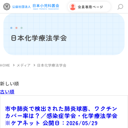
会員専用ページ
サイト内検索
日本化学療法学会
HOME
メディア
日本化学療法学会
新しい順
古い順
市中肺炎で検出された肺炎球菌、ワクチン
カバー率は？／感染症学会・化学療法学会
※ケアネット 公開日：2026/05/29