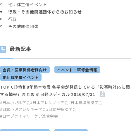
他団体主催イベント
行政・その他関連団体からのお知らせ
行政
その他関連団体
最新記事
会員・医療関係者様向け
イベント・研修会情報
他団体主催イベント
TOPIC◎令和8年熊本地震 各学会が発信している「災害時対応に関
する情報」まとめ ※日経メディカル 2026/07/31
#日本小児科学会
#日本アレルギー学会
#日本環境感染学会
#日本小児アレルギー学会
#日本呼吸器学会
#日本プライマリ・ケア連合学会