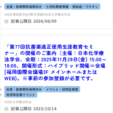
会員・医療関係者様向け
小児科関連情報
感染症・ワクチン
日本感染症学会
肺炎球菌
日本化学療法学会
記事公開日
2026/06/09
「第77回抗菌薬適正使用生涯教育セミ
ナー」の開催のご案内（主催：日本化学療
法学会、会期：2025年11月28日(金) 15:00～
18:00、開催形式：ハイブリッド開催＝会場
[福岡国際会議場3F メインホールまたは
WEB)。※事前の参加登録が必要です。
会員・医療関係者様向け
イベント・研修会情報
他団体主催イベント
日本化学療法学会
記事公開日
2025/10/14