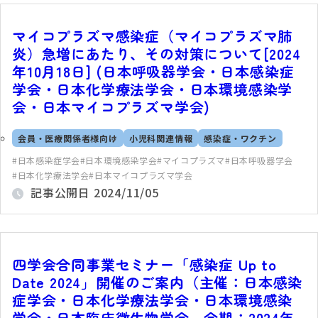
マイコプラズマ感染症（マイコプラズマ肺
炎）急増にあたり、その対策について[2024
年10月18日] (日本呼吸器学会・日本感染症
学会・日本化学療法学会・日本環境感染学
会・日本マイコプラズマ学会)
会員・医療関係者様向け
小児科関連情報
感染症・ワクチン
日本感染症学会
日本環境感染学会
マイコプラズマ
日本呼吸器学会
日本化学療法学会
日本マイコプラズマ学会
記事公開日
2024/11/05
四学会合同事業セミナー「感染症 Up to
Date 2024」開催のご案内（主催：日本感染
症学会・日本化学療法学会・日本環境感染
学会・日本臨床微生物学会、会期：2024年