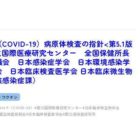
VID-19）病原体検査の指針<第5.1版
立国際医療研究センター 全国保健所長
議会 日本感染症学会 日本環境感染学
会 日本臨床検査医学会 日本臨床微生物
核感染症課）
・ワクチン
ロナ（COVID-19）
国立国際医療研究センター
日本臨床微生物学会
衛生検査技師会
日本臨床検査医学会
国立感染症研究所