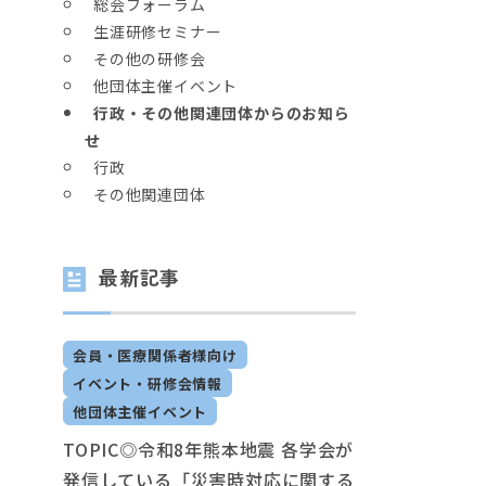
総会フォーラム
生涯研修セミナー
その他の研修会
他団体主催イベント
行政・その他関連団体からのお知ら
せ
行政
その他関連団体
最新記事
会員・医療関係者様向け
イベント・研修会情報
他団体主催イベント
TOPIC◎令和8年熊本地震 各学会が
発信している「災害時対応に関する