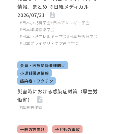
情報」まとめ ※日経メディカル
2026/07/31
#日本小児科学会
#日本アレルギー学会
#日本環境感染学会
#日本小児アレルギー学会
#日本呼吸器学会
#日本プライマリ・ケア連合学会
会員・医療関係者様向け
小児科関連情報
感染症・ワクチン
災害時における感染症対策（厚生労
働省）
#厚生労働省
一般の方向け
子どもの事故