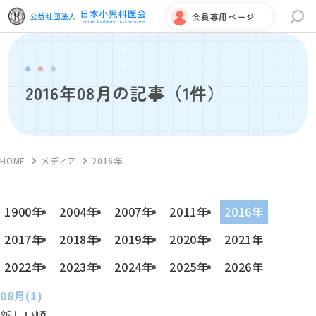
会員専用ページ
サイト内検索
2016年08月の記事
（1件）
HOME
メディア
2016年
1900年
2004年
2007年
2011年
2016年
2017年
2018年
2019年
2020年
2021年
2022年
2023年
2024年
2025年
2026年
08月(1)
新しい順