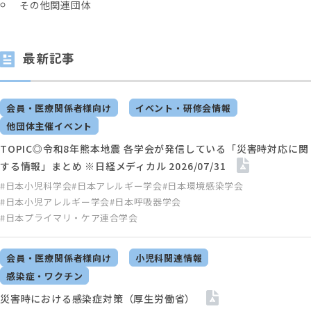
その他関連団体
最新記事
会員・医療関係者様向け
イベント・研修会情報
他団体主催イベント
TOPIC◎令和8年熊本地震 各学会が発信している「災害時対応に関
する情報」まとめ ※日経メディカル 2026/07/31
#日本小児科学会
#日本アレルギー学会
#日本環境感染学会
#日本小児アレルギー学会
#日本呼吸器学会
#日本プライマリ・ケア連合学会
会員・医療関係者様向け
小児科関連情報
感染症・ワクチン
災害時における感染症対策（厚生労働省）