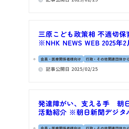
三原こども政策相 不適切保
※NHK NEWS WEB 2025年2
会員・医療関係者様向け
行政・その他関連団体か
記事公開日
2025/02/25
発達障がい、支える手 朝
活動紹介 ※朝日新聞デジタル 2
会員・医療関係者様向け
行政・その他関連団体か