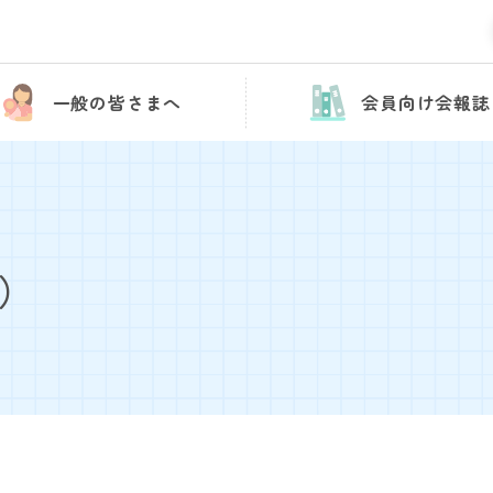
一般の皆さまへ
会員向け会報誌
件）