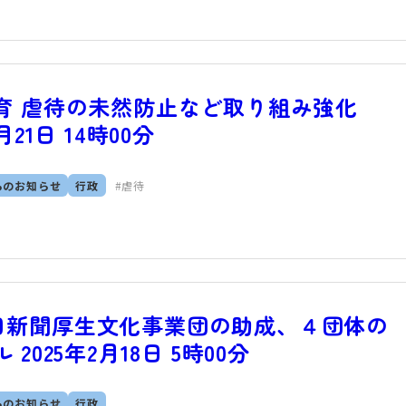
育 虐待の未然防止など取り組み強化
月21日 14時00分
らのお知らせ
行政
虐待
日新聞厚生文化事業団の助成、４団体の
025年2月18日 5時00分
らのお知らせ
行政