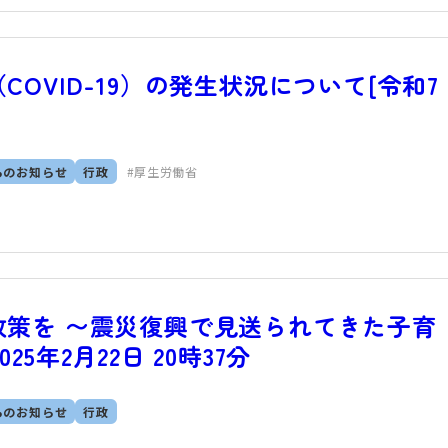
OVID-19）の発生状況について[令和7
らのお知らせ
行政
厚生労働省
政策を 〜震災復興で見送られてきた子育
025年2月22日 20時37分
らのお知らせ
行政