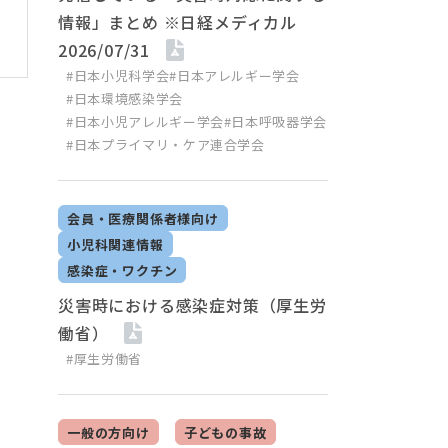
情報」まとめ ※日経メディカル
2026/07/31
#日本小児科学会
#日本アレルギー学会
#日本環境感染学会
#日本小児アレルギー学会
#日本呼吸器学会
#日本プライマリ・ケア連合学会
会員・医療関係者様向け
小児科関連情報
感染症・ワクチン
災害時における感染症対策（厚生労
働省）
#厚生労働省
一般の方向け
子どもの事故