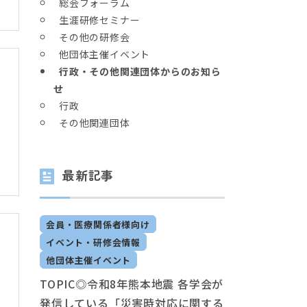
総会フォーラム
生涯研修セミナー
その他の研修会
他団体主催イベント
行政・その他関連団体からのお知ら
せ
行政
その他関連団体
最新記事
会員・医療関係者様向け
イベント・研修会情報
他団体主催イベント
TOPIC◎令和8年熊本地震 各学会が
発信している「災害時対応に関する