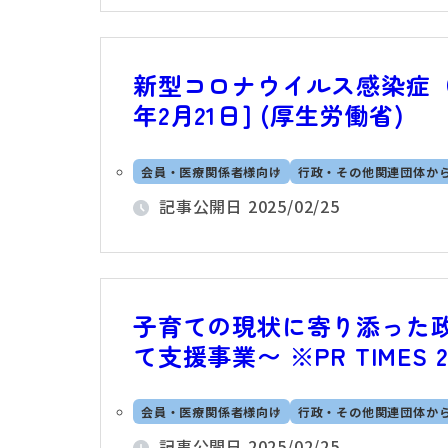
新型コロナウイルス感染症（C
年2月21日] (厚生労働省)
会員・医療関係者様向け
行政・その他関連団体か
記事公開日
2025/02/25
子育ての現状に寄り添った
て支援事業〜 ※PR TIMES 2
会員・医療関係者様向け
行政・その他関連団体か
記事公開日
2025/02/25