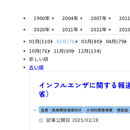
1900年
2004年
2007年
201
2020年
2021年
2022年
202
01月(110)
02月(76)
03月(80)
04月(79)
10月(76)
11月(69)
12月(134)
新しい順
古い順
インフルエンザに関する報道発
省）
会員・医療関係者様向け
小児科関連情報
感染症
記事公開日
2025/02/28