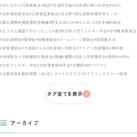
子どもの心対策委員会
風疹
文部科学省
日本産科婦人科学会
WHO
日本感染症学会
公衆衛生委員会
百日咳
国立成育医療研究センタ―
国立健康危機管理研究機構
肝炎
SARS(SARS-CoV-2)
日本眼科医会
エコチル調査でわかったこと
虐待
日本小児アレルギー学会
学術教育委員会
日本医師会
環境省
総務委員会
ホームページ委員会
成育基本法
記者懇談会
子宮頸がん
日本産婦人科医会
アトピー性皮膚炎
熱中症
地域総合小児医療検討委員会
梅毒
睡眠
日本小児保健協会
喘息
mRNA
日本アレルギー学会
日本環境感染学会
内閣府
MRワクチン
注意欠陥多動性障害（ADHD）
マイコプラズマ
アナフィラキシー
自殺
タグ全てを表示
アーカイブ