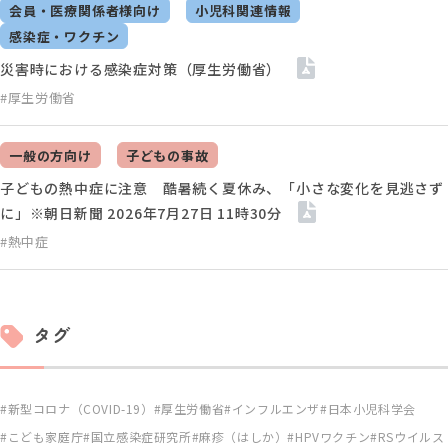
会員・医療関係者様向け
小児科関連情報
感染症・ワクチン
災害時における感染症対策（厚生労働省）
#厚生労働省
一般の方向け
子どもの事故
子どもの熱中症に注意 酷暑続く夏休み、「小さな変化を見逃さず
に」※朝日新聞 2026年7月27日 11時30分
#熱中症
タグ
新型コロナ（COVID-19）
厚生労働省
インフルエンザ
日本小児科学会
こども家庭庁
国立感染症研究所
麻疹（はしか）
HPVワクチン
RSウイルス