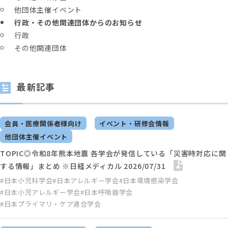
他団体主催イベント
行政・その他関連団体からのお知らせ
行政
その他関連団体
最新記事
会員・医療関係者様向け
イベント・研修会情報
他団体主催イベント
TOPIC◎令和8年熊本地震 各学会が発信している「災害時対応に関
する情報」まとめ ※日経メディカル 2026/07/31
#日本小児科学会
#日本アレルギー学会
#日本環境感染学会
#日本小児アレルギー学会
#日本呼吸器学会
#日本プライマリ・ケア連合学会