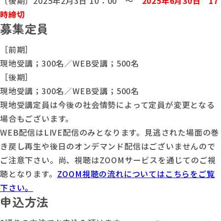
〔後期〕2025年2月3日 10：00 ～
2025年6月30日 17
時締切
募集定員
［前期］
現地受講；300名／WEB受講；500名
［後期］
現地受講；300名／WEB受講；500名
現地受講定員は今後の社会情勢によって定員が変更となる
場合もございます。
WEB配信はLIVE配信のみとなります。見逃された場面の巻
き戻し再生や後日のオンデマンド配信はございませんので
ご注意下さい。尚、視聴はZOOMサービスを通じてのご視
聴となります。
ZOOM視聴の流れについてはこちらをご覧
下さい。
申込方法