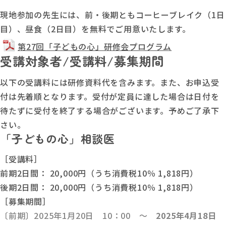
現地参加の先生には、前・後期ともコーヒーブレイク（1日
目）、昼食（2日目）を無料でご用意いたします。
第27回「子どもの心」研修会プログラム
受講対象者/受講料/募集期間
以下の受講料には研修資料代を含みます。また、お申込受
付は先着順となります。受付が定員に達した場合は日付を
待たずに受付を終了する場合がございます。予めご了承下
さい。
「子どもの心」相談医
［受講料］
前期2日間： 20,000円（うち消費税10％ 1,818円）
後期2日間： 20,000円（うち消費税10％ 1,818円）
［募集期間］
〔前期〕2025年1月20日 10：00 ～
2025年4月18日