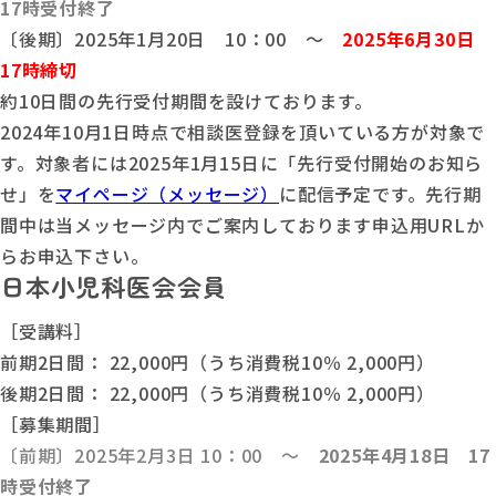
17時受付終了
〔後期〕2025年1月20日 10：00 ～
2025年6月30日
17時締切
約10日間の先行受付期間を設けております。
2024年10月1日時点で相談医登録を頂いている方が対象で
す。対象者には2025年1月15日に「先行受付開始のお知ら
せ」を
マイページ（メッセージ）
に配信予定です。先行期
間中は当メッセージ内でご案内しております申込用URLか
らお申込下さい。
日本小児科医会会員
［受講料］
前期2日間： 22,000円（うち消費税10％ 2,000円）
後期2日間： 22,000円（うち消費税10％ 2,000円）
［募集期間］
〔前期〕2025年2月3日 10：00 ～
2025年4月18日 17
時受付終了