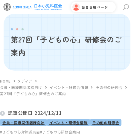
会員専用ページ
サイト内検索
第27回「子どもの心」研修会のご
案内
HOME
メディア
会員・医療関係者様向け
イベント・研修会情報
その他の研修会
第27回「子どもの心」研修会のご案内
記事公開日
2024/12/11
会員・医療関係者様向け
イベント・研修会情報
その他の研修会
子どもの心対策委員会
子どもの心研修会案内