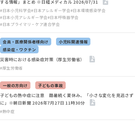
する情報」まとめ ※日経メディカル 2026/07/31
#日本小児科学会
#日本アレルギー学会
#日本環境感染学会
#日本小児アレルギー学会
#日本呼吸器学会
#日本プライマリ・ケア連合学会
会員・医療関係者様向け
小児科関連情報
感染症・ワクチン
災害時における感染症対策（厚生労働省）
#厚生労働省
一般の方向け
子どもの事故
子どもの熱中症に注意 酷暑続く夏休み、「小さな変化を見逃さず
に」※朝日新聞 2026年7月27日 11時30分
#熱中症