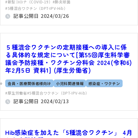
新型コロナ（COVID-19）
肺炎球菌
5種混合ワクチン（DPT-IPV-Hib）
記事公開日
2024/03/26
５種混合ワクチンの定期接種への導入に係
る具体的な規定について[第55回厚生科学審
議会予防接種・ワクチン分科会 2024(令和6)
年2月5日 資料1] (厚生労働省)
会員・医療関係者様向け
小児科関連情報
感染症・ワクチン
厚生労働省
5種混合ワクチン（DPT-IPV-Hib）
記事公開日
2024/02/13
Hib感染症を加えた「5種混合ワクチン」 4月