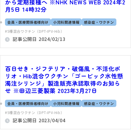
から定期接種へ ※NHK NEWS WEB 2024年2
月5日 14時32分
会員・医療関係者様向け
小児科関連情報
感染症・ワクチン
5種混合ワクチン（DPT-IPV-Hib）
記事公開日
2024/02/13
百日せき・ジフテリア・破傷風・不活化ポ
リオ・Hib混合ワクチン「ゴービック水性懸
濁注シリンジ」製造販売承認取得のお知ら
せ ※田辺三菱製薬 2023年3月27日
会員・医療関係者様向け
小児科関連情報
感染症・ワクチン
5種混合ワクチン（DPT-IPV-Hib）
記事公開日
2023/04/04