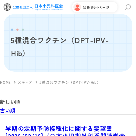
会員専用ページ
サイト内検索
5種混合ワクチン（DPT-IPV-
Hib）
HOME
メディア
5種混合ワクチン（DPT-IPV-Hib）
新しい順
古い順
早期の定期予防接種化に関する要望書
[2026/02/16]（日本小児期外科系関連学会