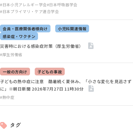
#日本小児アレルギー学会
#日本呼吸器学会
#日本プライマリ・ケア連合学会
会員・医療関係者様向け
小児科関連情報
感染症・ワクチン
災害時における感染症対策（厚生労働省）
#厚生労働省
一般の方向け
子どもの事故
子どもの熱中症に注意 酷暑続く夏休み、「小さな変化を見逃さず
に」※朝日新聞 2026年7月27日 11時30分
#熱中症
タグ