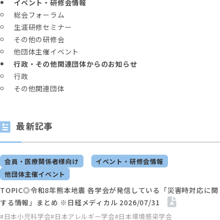
イベント・研修会情報
総会フォーラム
生涯研修セミナー
その他の研修会
他団体主催イベント
行政・その他関連団体からのお知らせ
行政
その他関連団体
最新記事
会員・医療関係者様向け
イベント・研修会情報
他団体主催イベント
TOPIC◎令和8年熊本地震 各学会が発信している「災害時対応に関
する情報」まとめ ※日経メディカル 2026/07/31
#日本小児科学会
#日本アレルギー学会
#日本環境感染学会