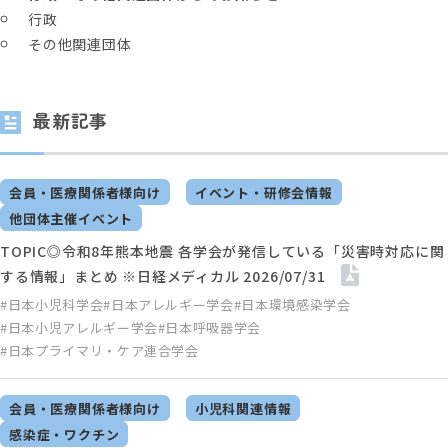
行政
その他関連団体
最新記事
会員・医療関係者様向け
イベント・研修会情報
他団体主催イベント
TOPIC◎令和8年熊本地震 各学会が発信している「災害時対応に関
する情報」まとめ ※日経メディカル 2026/07/31
#日本小児科学会
#日本アレルギー学会
#日本環境感染学会
#日本小児アレルギー学会
#日本呼吸器学会
#日本プライマリ・ケア連合学会
会員・医療関係者様向け
小児科関連情報
感染症・ワクチン