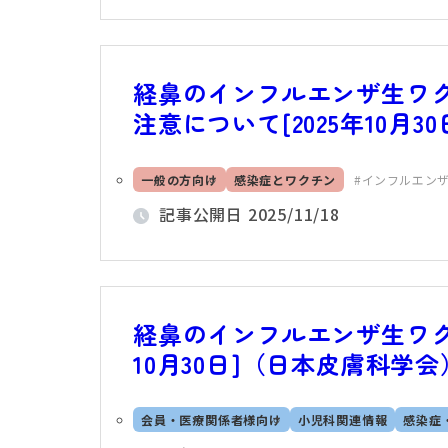
経鼻のインフルエンザ生ワ
注意について[2025年10月
一般の方向け
感染症とワクチン
インフルエン
記事公開日
2025/11/18
経鼻のインフルエンザ生ワク
10月30日]（日本皮膚科学会
会員・医療関係者様向け
小児科関連情報
感染症