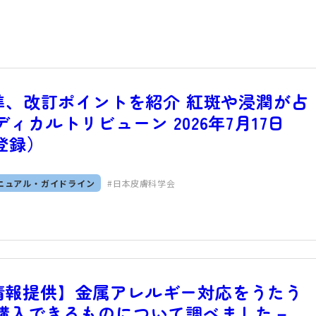
基準、改訂ポイントを紹介 紅斑や浸潤が占
ィカルトリビューン 2026年7月17日
登録）
ニュアル・ガイドライン
日本皮膚科学会
情報提供】金属アレルギー対応をうたう
で購入できるものについて調べました－