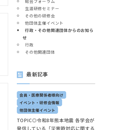
総会フォーラム
生涯研修セミナー
その他の研修会
他団体主催イベント
行政・その他関連団体からのお知ら
せ
行政
その他関連団体
最新記事
会員・医療関係者様向け
イベント・研修会情報
他団体主催イベント
TOPIC◎令和8年熊本地震 各学会が
発信している「災害時対応に関する