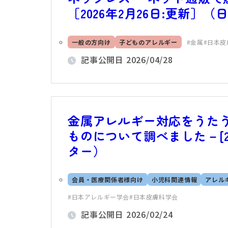
［2026年2月26日:更新］
一般の方向け
子どものアレルギー
金属
日本皮
記事公開日
2026/04/28
金属アレルギー対応をうた
ものについて調べました－[20
ター）
会員・医療関係者様向け
小児科関連情報
アレル
日本アレルギー学会
日本皮膚科学会
記事公開日
2026/02/24