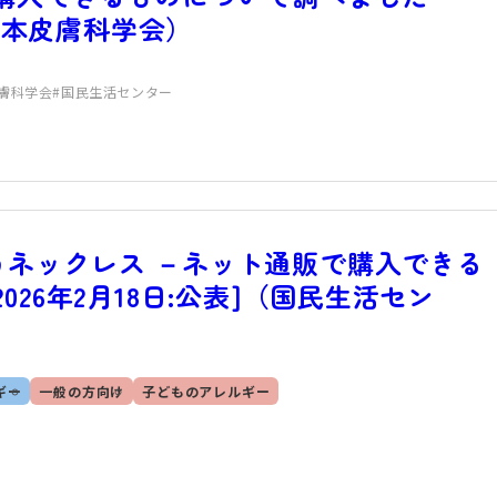
（日本皮膚科学会）
膚科学会
国民生活センター
うネックレス －ネット通販で購入できる
26年2月18日:公表]（国民生活セン
ギー
一般の方向け
子どものアレルギー