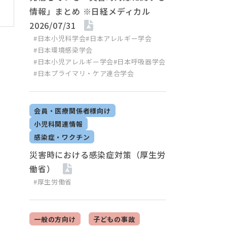
情報」まとめ ※日経メディカル
2026/07/31
#日本小児科学会
#日本アレルギー学会
#日本環境感染学会
#日本小児アレルギー学会
#日本呼吸器学会
#日本プライマリ・ケア連合学会
会員・医療関係者様向け
小児科関連情報
感染症・ワクチン
災害時における感染症対策（厚生労
働省）
#厚生労働省
一般の方向け
子どもの事故