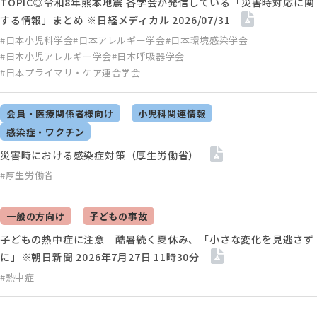
TOPIC◎令和8年熊本地震 各学会が発信している「災害時対応に関
する情報」まとめ ※日経メディカル 2026/07/31
#日本小児科学会
#日本アレルギー学会
#日本環境感染学会
#日本小児アレルギー学会
#日本呼吸器学会
#日本プライマリ・ケア連合学会
会員・医療関係者様向け
小児科関連情報
感染症・ワクチン
災害時における感染症対策（厚生労働省）
#厚生労働省
一般の方向け
子どもの事故
子どもの熱中症に注意 酷暑続く夏休み、「小さな変化を見逃さず
に」※朝日新聞 2026年7月27日 11時30分
#熱中症