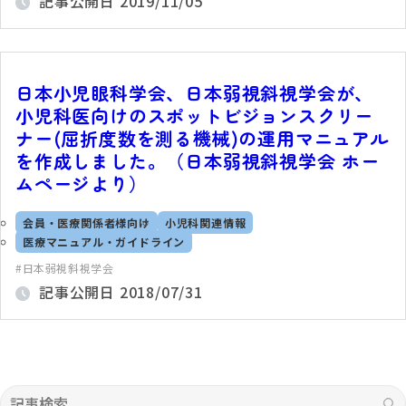
記事公開日
2019/11/05
日本小児眼科学会、日本弱視斜視学会が、
小児科医向けのスポットビジョンスクリー
ナー(屈折度数を測る機械)の運用マニュアル
を作成しました。（日本弱視斜視学会 ホー
ムページより）
会員・医療関係者様向け
小児科関連情報
医療マニュアル・ガイドライン
日本弱視斜視学会
記事公開日
2018/07/31
記事検索