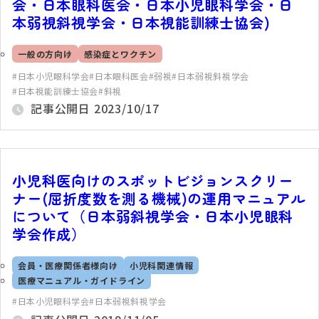
会・日本眼科医会・日本小児眼科学会・日
本弱視斜視学会・日本視能訓練士協会)
一般の方向け
感染症とワクチン
日本小児眼科学会
日本眼科医会
弱視
日本弱視斜視学会
日本視能訓練士協会
斜視
記事公開日
2023/10/17
小児科医向けのスポットビジョンスクリー
ナー(屈折度数を測る機械)の運用マニュアル
について（日本弱斜視学会・日本小児眼科
学会作成）
会員・医療関係者様向け
小児科関連情報
医療マニュアル・ガイドライン
日本小児眼科学会
日本弱視斜視学会