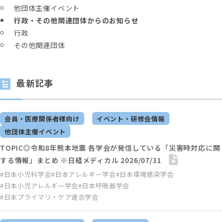
他団体主催イベント
行政・その他関連団体からのお知らせ
行政
その他関連団体
最新記事
会員・医療関係者様向け
イベント・研修会情報
他団体主催イベント
TOPIC◎令和8年熊本地震 各学会が発信している「災害時対応に関
する情報」まとめ ※日経メディカル 2026/07/31
#日本小児科学会
#日本アレルギー学会
#日本環境感染学会
#日本小児アレルギー学会
#日本呼吸器学会
#日本プライマリ・ケア連合学会