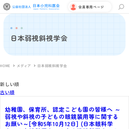
会員専用ページ
サイト内検索
日本弱視斜視学会
HOME
メディア
日本弱視斜視学会
新しい順
古い順
幼稚園、保育所、認定こども園の皆様へ ～
弱視や斜視の子どもの眼鏡装用等に関する
お願い～[令和5年10月12日] (日本眼科学