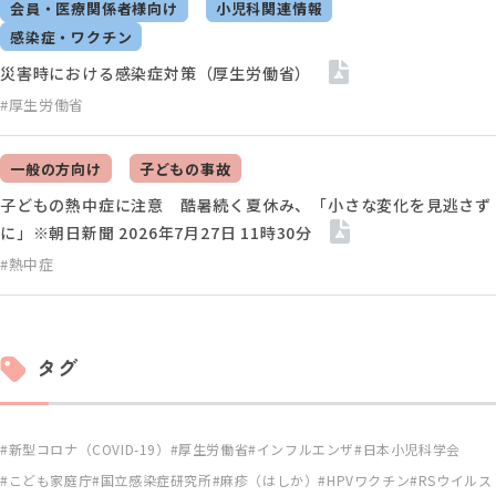
会員・医療関係者様向け
小児科関連情報
感染症・ワクチン
災害時における感染症対策（厚生労働省）
#厚生労働省
一般の方向け
子どもの事故
子どもの熱中症に注意 酷暑続く夏休み、「小さな変化を見逃さず
に」※朝日新聞 2026年7月27日 11時30分
#熱中症
タグ
新型コロナ（COVID-19）
厚生労働省
インフルエンザ
日本小児科学会
こども家庭庁
国立感染症研究所
麻疹（はしか）
HPVワクチン
RSウイルス