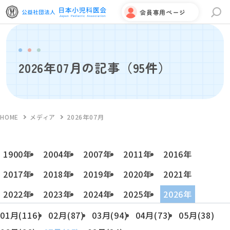
会員専用ページ
サイト内検索
2026年07月の記事
（95件）
HOME
メディア
2026年07月
1900年
2004年
2007年
2011年
2016年
2017年
2018年
2019年
2020年
2021年
2022年
2023年
2024年
2025年
2026年
01月(116)
02月(87)
03月(94)
04月(73)
05月(38)