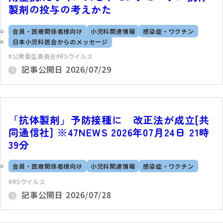
製剤の投与の考えかた
会員・医療関係者様向け
小児科関連情報
感染症・ワクチン
日本小児科医会からのメッセージ
公衆衛生委員会
RSウイルス
記事公開日
2026/07/29
「抗体製剤」予防接種に 改正法が成立[共
同通信社] ※47NEWS 2026年07月24日 21時
39分
会員・医療関係者様向け
小児科関連情報
感染症・ワクチン
RSウイルス
記事公開日
2026/07/28