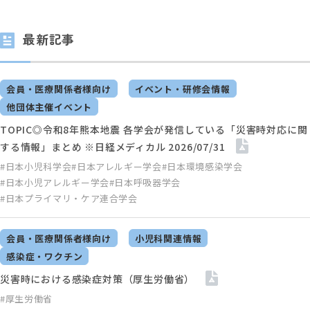
最新記事
会員・医療関係者様向け
イベント・研修会情報
他団体主催イベント
TOPIC◎令和8年熊本地震 各学会が発信している「災害時対応に関
する情報」まとめ ※日経メディカル 2026/07/31
#日本小児科学会
#日本アレルギー学会
#日本環境感染学会
#日本小児アレルギー学会
#日本呼吸器学会
#日本プライマリ・ケア連合学会
会員・医療関係者様向け
小児科関連情報
感染症・ワクチン
災害時における感染症対策（厚生労働省）
#厚生労働省