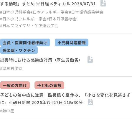
する情報」まとめ ※日経メディカル 2026/07/31
#日本小児科学会
#日本アレルギー学会
#日本環境感染学会
#日本小児アレルギー学会
#日本呼吸器学会
#日本プライマリ・ケア連合学会
会員・医療関係者様向け
小児科関連情報
感染症・ワクチン
災害時における感染症対策（厚生労働省）
#厚生労働省
一般の方向け
子どもの事故
子どもの熱中症に注意 酷暑続く夏休み、「小さな変化を見逃さず
に」※朝日新聞 2026年7月27日 11時30分
#熱中症