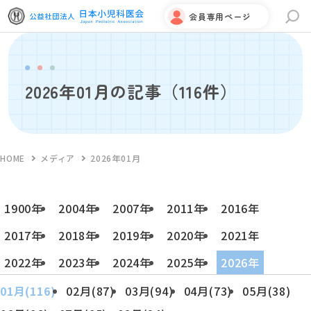
会員専用ページ
サイト内検索
2026年01月の記事
（116件）
HOME
メディア
2026年01月
1900年
2004年
2007年
2011年
2016年
2017年
2018年
2019年
2020年
2021年
2022年
2023年
2024年
2025年
2026年
01月(116)
02月(87)
03月(94)
04月(73)
05月(38)