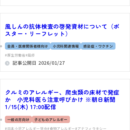
風しんの抗体検査の啓発資材について（ポ
スター・リーフレット）
会員・医療関係者様向け
小児科関連情報
感染症・ワクチン
厚生労働省
風疹
記事公開日
2026/01/27
クルミのアレルギー、爬虫類の床材で発症
か 小児科医ら注意呼びかけ ※朝日新聞
1/15(木) 17:00配信
一般の方向け
子どものアレルギー
日本小児アレルギー学会
食物アレルギー
アナフィラキシー