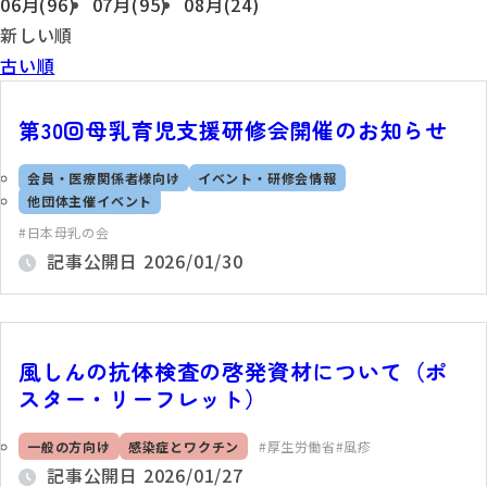
06月(96)
07月(95)
08月(24)
新しい順
古い順
第30回母乳育児支援研修会開催のお知らせ
会員・医療関係者様向け
イベント・研修会情報
他団体主催イベント
日本母乳の会
記事公開日
2026/01/30
風しんの抗体検査の啓発資材について（ポ
スター・リーフレット）
一般の方向け
感染症とワクチン
厚生労働省
風疹
記事公開日
2026/01/27