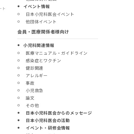
イベント情報
ート
日本小児科医会イベント
他団体イベント
会員・医療関係者様向け
小児科関連情報
医療マニュアル・ガイドライン
感染症とワクチン
健診関連
学
アレルギー
事故
小児救急
論文
その他
日本小児科医会からのメッセージ
日本小児科医会の活動
イベント・研修会情報