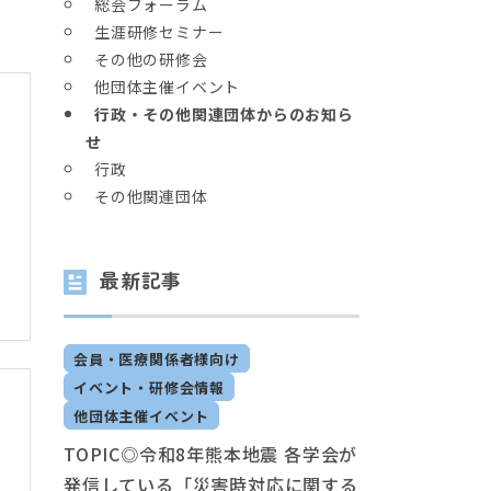
総会フォーラム
生涯研修セミナー
その他の研修会
他団体主催イベント
行政・その他関連団体からのお知ら
せ
行政
その他関連団体
最新記事
会員・医療関係者様向け
イベント・研修会情報
他団体主催イベント
TOPIC◎令和8年熊本地震 各学会が
発信している「災害時対応に関する