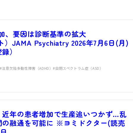
増加、要因は診断基準の拡大
AMA Psychiatry 2026年7月6日(月)
登録）
注意欠陥多動性障害（ADHD）
自閉スペクトラム症（ASD）
、近年の患者増加で生産追いつかず…乱
の融通を可能に ※ヨミドクター(読売
3日