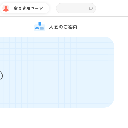
会員専用ページ
入会のご案内
件）