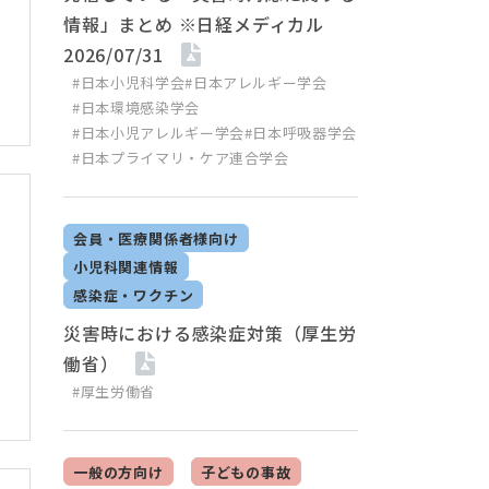
情報」まとめ ※日経メディカル
2026/07/31
#日本小児科学会
#日本アレルギー学会
#日本環境感染学会
#日本小児アレルギー学会
#日本呼吸器学会
#日本プライマリ・ケア連合学会
会員・医療関係者様向け
小児科関連情報
感染症・ワクチン
災害時における感染症対策（厚生労
働省）
#厚生労働省
一般の方向け
子どもの事故