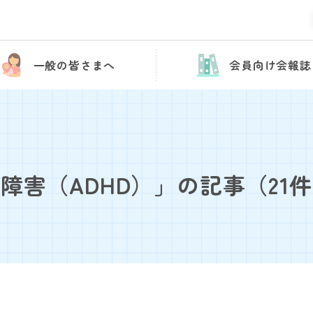
一般の皆さまへ
会員向け会報誌
障害（ADHD）」の記事
（21