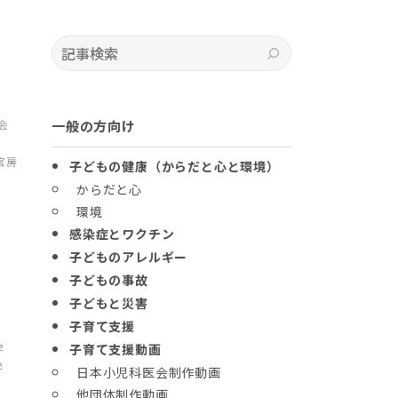
記事検索
検索
会
一般の方向け
官房
子どもの健康（からだと心と環境）
からだと心
環境
感染症とワクチン
子どものアレルギー
子どもの事故
子どもと災害
子育て支援
学
子育て支援動画
学
日本小児科医会制作動画
他団体制作動画