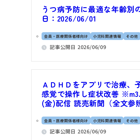
うつ病予防に最適な年齢別の
日：2026/06/01
会員・医療関係者様向け
小児科関連情報
その他
記事公開日
2026/06/09
ＡＤＨＤをアプリで治療、
感覚で操作し症状改善 ※m3.
(金)配信 読売新聞（全文
会員・医療関係者様向け
小児科関連情報
その他
記事公開日
2026/06/09