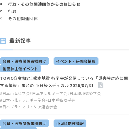
行政・その他関連団体からのお知らせ
行政
その他関連団体
最新記事
会員・医療関係者様向け
イベント・研修会情報
他団体主催イベント
TOPIC◎令和8年熊本地震 各学会が発信している「災害時対応に関
する情報」まとめ ※日経メディカル 2026/07/31
#日本小児科学会
#日本アレルギー学会
#日本環境感染学会
#日本小児アレルギー学会
#日本呼吸器学会
#日本プライマリ・ケア連合学会
会員・医療関係者様向け
小児科関連情報