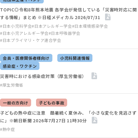
TOPIC◎令和8年熊本地震 各学会が発信している「災害時対応に関
する情報」まとめ ※日経メディカル 2026/07/31
#日本小児科学会
#日本アレルギー学会
#日本環境感染学会
#日本小児アレルギー学会
#日本呼吸器学会
#日本プライマリ・ケア連合学会
会員・医療関係者様向け
小児科関連情報
感染症・ワクチン
災害時における感染症対策（厚生労働省）
#厚生労働省
一般の方向け
子どもの事故
子どもの熱中症に注意 酷暑続く夏休み、「小さな変化を見逃さず
に」※朝日新聞 2026年7月27日 11時30分
#熱中症