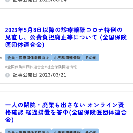
2023年5月8日以降の診療報酬コロナ特例の
見直し、公費負担廃止等について (全国保険
医団体連合会)
会員・医療関係者様向け
小児科関連情報
その他
全国保険医団体連合会
社会保険関連情報
記事公開日
2023/03/21
一人の閉院・廃業も出さない オンライン資
格確認 経過措置を答申(全国保険医団体連合
会)
会員・医療関係者様向け
小児科関連情報
その他