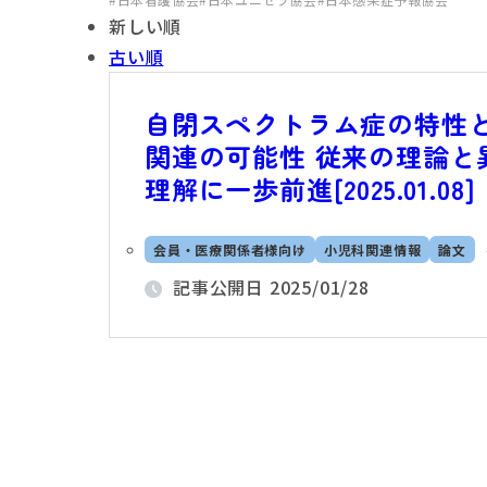
新しい順
古い順
自閉スペクトラム症の特性
関連の可能性 従来の理論
理解に一歩前進[2025.01.08
会員・医療関係者様向け
小児科関連情報
論文
記事公開日
2025/01/28