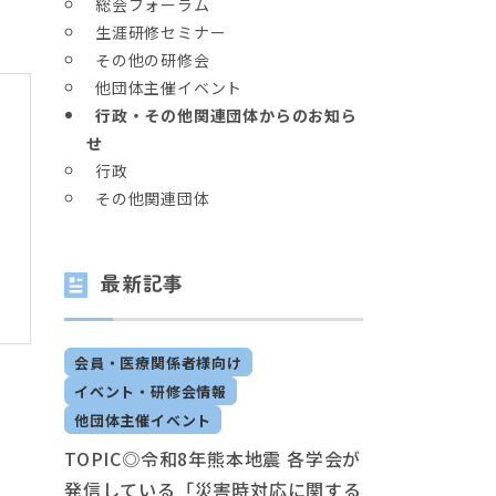
総会フォーラム
生涯研修セミナー
その他の研修会
他団体主催イベント
行政・その他関連団体からのお知ら
せ
行政
その他関連団体
最新記事
会員・医療関係者様向け
イベント・研修会情報
他団体主催イベント
TOPIC◎令和8年熊本地震 各学会が
発信している「災害時対応に関する