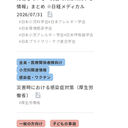
情報」まとめ ※日経メディカル
2026/07/31
#日本小児科学会
#日本アレルギー学会
#日本環境感染学会
#日本小児アレルギー学会
#日本呼吸器学会
#日本プライマリ・ケア連合学会
会員・医療関係者様向け
小児科関連情報
感染症・ワクチン
災害時における感染症対策（厚生労
働省）
#厚生労働省
一般の方向け
子どもの事故