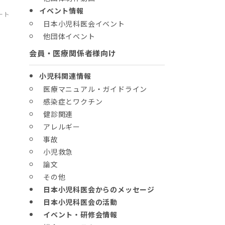
イベント情報
ート
日本小児科医会イベント
他団体イベント
会員・医療関係者様向け
小児科関連情報
医療マニュアル・ガイドライン
感染症とワクチン
健診関連
学
アレルギー
事故
小児救急
論文
その他
日本小児科医会からのメッセージ
日本小児科医会の活動
イベント・研修会情報