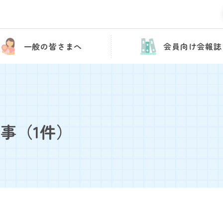
一般の皆さまへ
会員向け会報誌
記事
（1件）