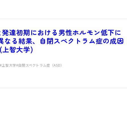
と発達初期における男性ホルモン低下に
と異なる結果、自閉スペクトラム症の成因
] (上智大学)
上智大学
自閉スペクトラム症（ASD）