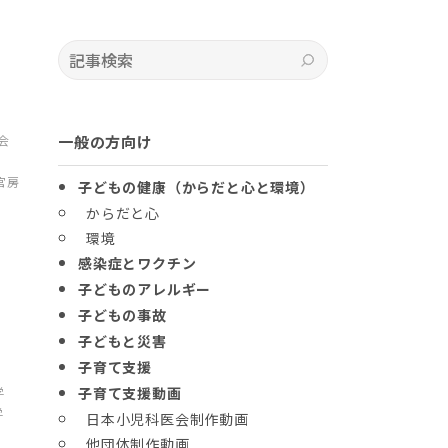
記事検索
検索
会
一般の方向け
官房
子どもの健康（からだと心と環境）
からだと心
環境
感染症とワクチン
子どものアレルギー
子どもの事故
子どもと災害
子育て支援
学
子育て支援動画
学
日本小児科医会制作動画
他団体制作動画