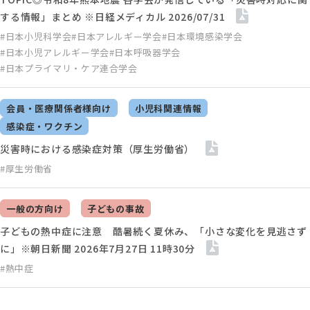
する情報」まとめ ※日経メディカル 2026/07/31
#日本小児科学会
#日本アレルギー学会
#日本環境感染学会
#日本小児アレルギー学会
#日本呼吸器学会
#日本プライマリ・ケア連合学会
会員・医療関係者様向け
小児科関連情報
感染症・ワクチン
災害時における感染症対策（厚生労働省）
#厚生労働省
一般の方向け
子どもの事故
子どもの熱中症に注意 酷暑続く夏休み、「小さな変化を見逃さず
に」※朝日新聞 2026年7月27日 11時30分
#熱中症