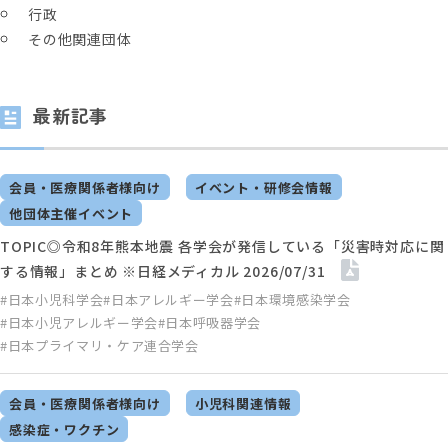
行政
その他関連団体
最新記事
会員・医療関係者様向け
イベント・研修会情報
他団体主催イベント
TOPIC◎令和8年熊本地震 各学会が発信している「災害時対応に関
する情報」まとめ ※日経メディカル 2026/07/31
#日本小児科学会
#日本アレルギー学会
#日本環境感染学会
#日本小児アレルギー学会
#日本呼吸器学会
#日本プライマリ・ケア連合学会
会員・医療関係者様向け
小児科関連情報
感染症・ワクチン