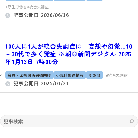
厚生労働省
統合失調症
記事公開日
2026/06/16
100人に1人が統合失調症に 妄想や幻覚…10
～30代で多く発症 ※朝日新聞デジタル 2025
年1月13日 7時00分
会員・医療関係者様向け
小児科関連情報
その他
統合失調症
記事公開日
2025/01/21
記事検索