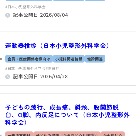
日本小児整形外科学会
記事公開日
2026/08/04
運動器検診（日本小児整形外科学会）
会員・医療関係者様向け
小児科関連情報
健診関連
日本小児整形外科学会
側弯症
記事公開日
2026/04/28
子どもの跛行、成長痛、斜頸、股関節脱
臼、O脚、内反足について（日本小児整形外
科学会）
一般の方向け
子どもの健康（からだと心と環境）
からだと心