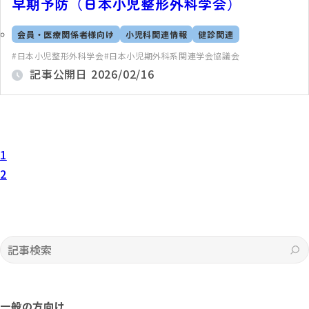
早期予防（日本小児整形外科学会）
会員・医療関係者様向け
小児科関連情報
健診関連
日本小児整形外科学会
日本小児期外科系関連学会協議会
記事公開日
2026/02/16
1
2
記事検索
一般の方向け