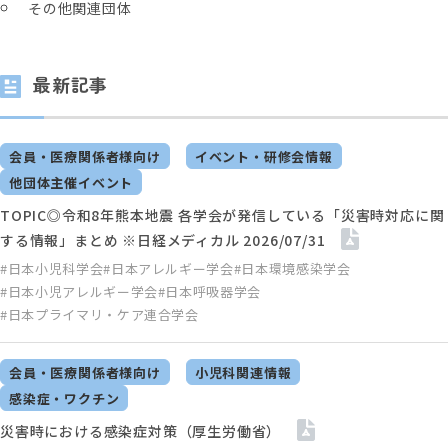
その他関連団体
最新記事
会員・医療関係者様向け
イベント・研修会情報
他団体主催イベント
TOPIC◎令和8年熊本地震 各学会が発信している「災害時対応に関
する情報」まとめ ※日経メディカル 2026/07/31
#日本小児科学会
#日本アレルギー学会
#日本環境感染学会
#日本小児アレルギー学会
#日本呼吸器学会
#日本プライマリ・ケア連合学会
会員・医療関係者様向け
小児科関連情報
感染症・ワクチン
災害時における感染症対策（厚生労働省）