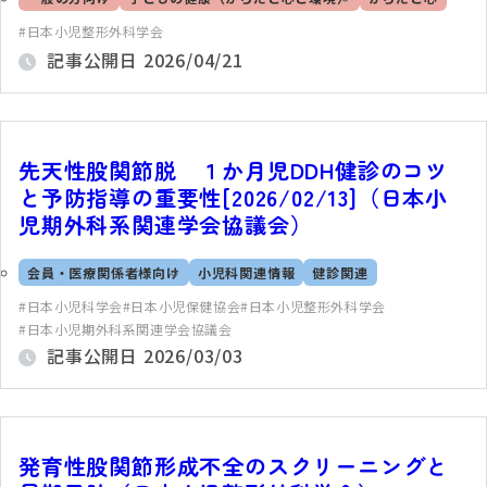
日本小児整形外科学会
記事公開日
2026/04/21
先天性股関節脱 １か月児DDH健診のコツ
と予防指導の重要性[2026/02/13]（日本小
児期外科系関連学会協議会）
会員・医療関係者様向け
小児科関連情報
健診関連
日本小児科学会
日本小児保健協会
日本小児整形外科学会
日本小児期外科系関連学会協議会
記事公開日
2026/03/03
発育性股関節形成不全のスクリーニングと