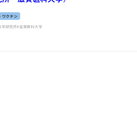
・ワクチン
科学研究所
滋賀医科大学