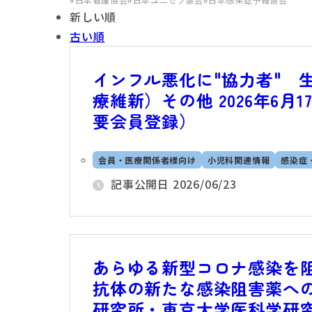
新しい順
古い順
インフル悪化に"協力者" 生
療維新）その他 2026年6月
要会員登録）
会員・医療関係者様向け
小児科関連情報
感染症
記事公開日
2026/06/23
あらゆる新型コロナ感染を阻止
抗体の新たな感染阻害薬への進
研究所・東京大学医科学研