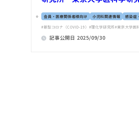
会員・医療関係者様向け
小児科関連情報
感染症
新型コロナ（COVID-19）
理化学研究所
東京大学医
記事公開日
2025/09/30