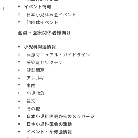
イベント情報
ート
日本小児科医会イベント
他団体イベント
会員・医療関係者様向け
小児科関連情報
医療マニュアル・ガイドライン
感染症とワクチン
健診関連
学
アレルギー
事故
小児救急
論文
その他
日本小児科医会からのメッセージ
日本小児科医会の活動
イベント・研修会情報