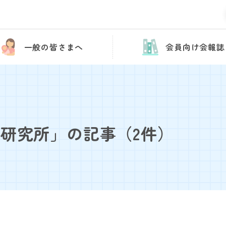
一般の皆さまへ
会員向け会報誌
学研究所」の記事
（2件）