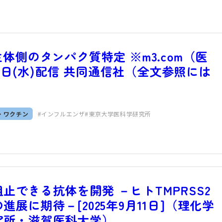
体側のタンパク質特定 ※m3.com（医
17日(水)配信 共同通信社（全文参照には
・ワクチン
インフルエンザ
東京大学医科学研究所
できる抗体を開発 －ヒトTMPRSS2
展に期待－[2025年9月11日]（理化学
究所・滋賀医科大学）