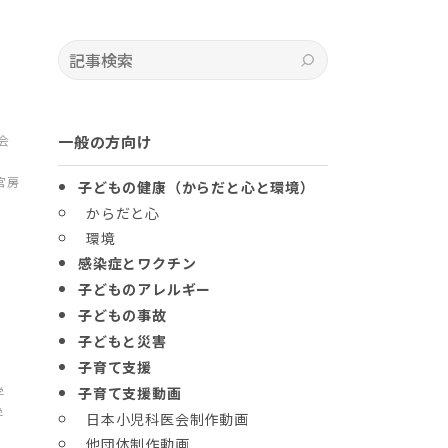
記事検索
検索
会
一般の方向け
官房
子どもの健康（からだと心と環境）
からだと心
環境
感染症とワクチン
子どものアレルギー
子どもの事故
子どもと災害
子育て支援
学
子育て支援動画
学
日本小児科医会制作動画
他団体制作動画