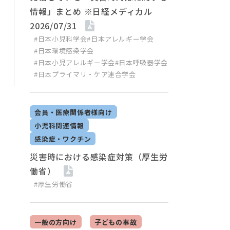
情報」まとめ ※日経メディカル
2026/07/31
#日本小児科学会
#日本アレルギー学会
#日本環境感染学会
#日本小児アレルギー学会
#日本呼吸器学会
#日本プライマリ・ケア連合学会
会員・医療関係者様向け
小児科関連情報
感染症・ワクチン
災害時における感染症対策（厚生労
働省）
#厚生労働省
一般の方向け
子どもの事故