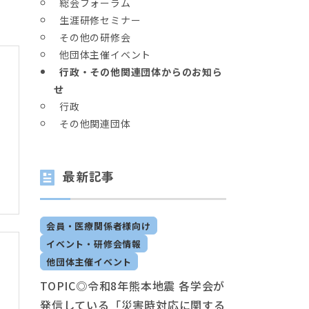
総会フォーラム
生涯研修セミナー
その他の研修会
他団体主催イベント
行政・その他関連団体からのお知ら
せ
行政
その他関連団体
最新記事
会員・医療関係者様向け
イベント・研修会情報
他団体主催イベント
TOPIC◎令和8年熊本地震 各学会が
発信している「災害時対応に関する