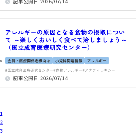
記事公開日
2026/07/14
アレルギーの原因となる食物の摂取につい
て ～楽しくおいしく食べて治しましょう～
（国立成育医療研究センター）
会員・医療関係者様向け
小児科関連情報
アレルギー
国立成育医療研究センタ―
食物アレルギー
アナフィラキシー
記事公開日
2026/07/14
1
2
3