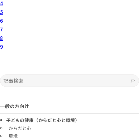
4
5
6
7
8
9
記事検索
一般の方向け
子どもの健康（からだと心と環境）
からだと心
環境