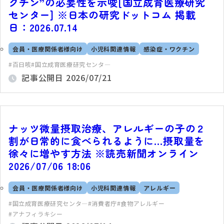
クチン”の必要性を示唆[国立成育医療研究
センター] ※日本の研究ドットコム 掲載
日：2026.07.14
会員・医療関係者様向け
小児科関連情報
感染症・ワクチン
百日咳
国立成育医療研究センタ―
記事公開日
2026/07/21
ナッツ微量摂取治療、アレルギーの子の２
割が日常的に食べられるように…摂取量を
徐々に増やす方法 ※読売新聞オンライン
2026/07/06 18:06
会員・医療関係者様向け
小児科関連情報
アレルギー
国立成育医療研究センタ―
消費者庁
食物アレルギー
アナフィラキシー