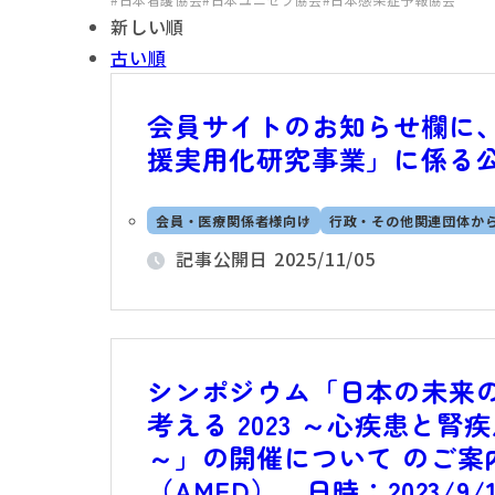
新しい順
古い順
会員サイトのお知らせ欄に、
援実用化研究事業」に係る
会員・医療関係者様向け
行政・その他関連団体か
記事公開日
2025/11/05
シンポジウム「日本の未来
考える 2023 ～心疾患と
～」の開催について のご案
（AMED）、日時：2023/9